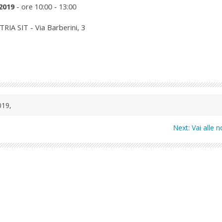
2019
- ore 10:00 - 13:00
IA SIT - Via Barberini, 3
019
,
Next:
Vai alle n