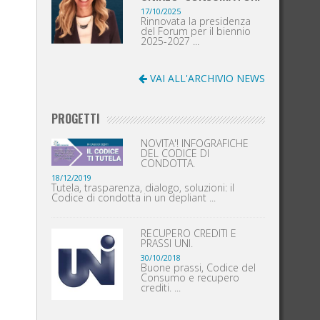
17/10/2025
Rinnovata la presidenza
del Forum per il biennio
2025-2027 ...
VAI ALL'ARCHIVIO NEWS
PROGETTI
NOVITA'! INFOGRAFICHE
DEL CODICE DI
CONDOTTA.
18/12/2019
Tutela, trasparenza, dialogo, soluzioni: il
Codice di condotta in un depliant ...
RECUPERO CREDITI E
PRASSI UNI.
30/10/2018
Buone prassi, Codice del
Consumo e recupero
crediti. ...