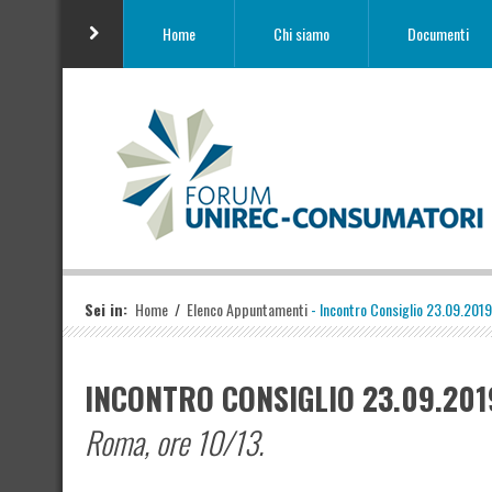
Home
Chi siamo
Documenti
Sei in:
Home
/
Elenco Appuntamenti
- Incontro Consiglio 23.09.2019
INCONTRO CONSIGLIO 23.09.201
Roma, ore 10/13.