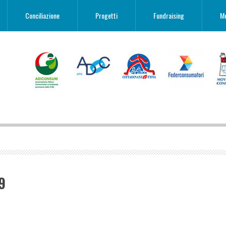
Conciliazione
Progetti
Fundraising
M
9